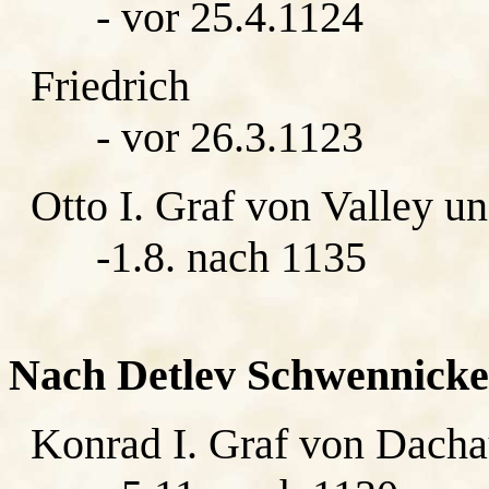
- vor 25.4.1124
Friedrich
- vor 26.3.1123
Otto I. Graf von Valley u
-1.8. nach 1135
Nach Detlev Schwennicke
Konrad I. Graf von Dach