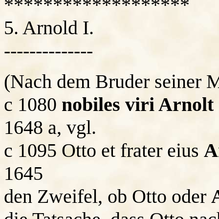
*******************
5. Arnold I.
--------------
(Nach dem Bruder seiner Mu
c 1080
nobiles viri Arnolt
1648 a, vgl.
c 1095 Otto et frater eius
A
1645
den Zweifel, ob Otto oder