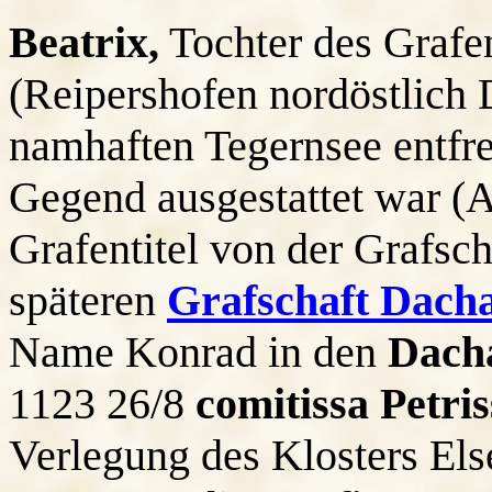
Beatrix,
Tochter des Grafe
(Reipershofen nordöstlich 
namhaften Tegernsee entfr
Gegend ausgestattet war (A
Grafentitel von der Grafsc
späteren
Grafschaft Dach
Name Konrad in den
Dach
1123 26/8
comitissa Petri
Verlegung des Klosters Els