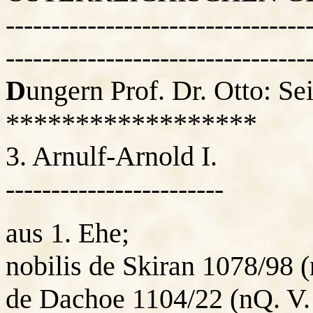
---------------------------------
---------------------------------
D
ungern Prof. Dr. Otto: Se
******************
3. Arnulf-Arnold I.
------------------------
aus 1. Ehe;
nobilis de Skiran 1078/98 
de Dachoe 1104/22 (nQ. V.