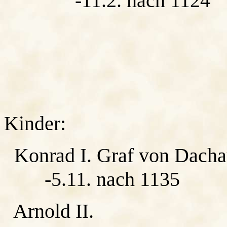
-11.2. nach 1124
Kinder:
Konrad I. Graf von Dach
-5.11. nach 1135
Arnold II.