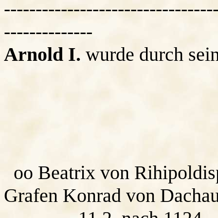
---------------------------------
--------------
Arnold I.
wurde durch sei
oo Beatrix von Rihipoldisp
Grafen Konrad von Dacha