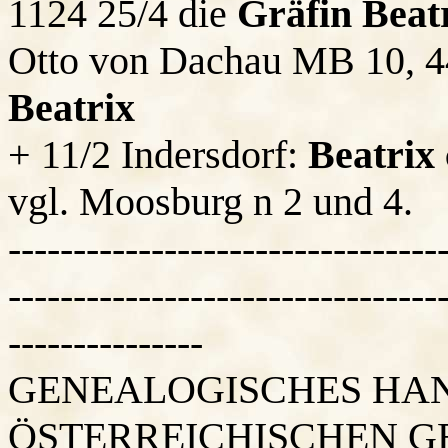
1124 25/4 die
Gräfin Beat
Otto von Dachau MB 10, 4
Beatrix
+ 11/2 Indersdorf:
Beatrix 
vgl. Moosburg n 2 und 4.
---------------------------------
---------------------------------
---------------
GENEALOGISCHES HAN
ÖSTERREICHISCHEN G