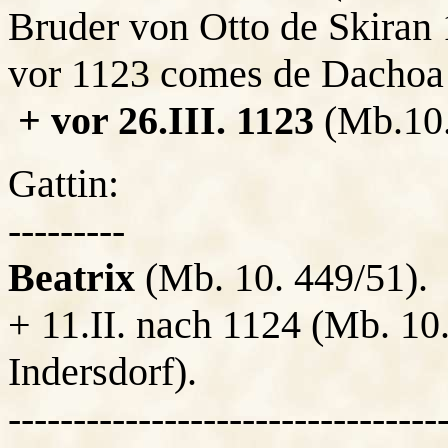
Bruder von Otto de Skiran 
vor 1123 comes de Dachoa 
+ vor 26.III. 1123
(Mb.10.
Gattin:
---------
Beatrix
(Mb. 10. 449/51).
+ 11.II. nach 1124 (Mb. 10.
Indersdorf).
---------------------------------