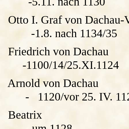
-5.11. nach 1130
Otto I. Graf von Dachau-V
-1.8. nach 1134/35
Friedrich von Dachau
-1100/14/25.XI.1124
Arnold von Dachau
- 1120/vor 25. IV. 11
Beatrix
- um 1128