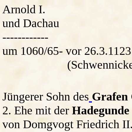
Arnold I. Gr
und Dachau
------------
um 1060/65- vor 26.3.1123
(Schwennicke
Jüngerer Sohn des
Grafen 
2. Ehe mit der
Hadegunde 
von Domgvogt Friedrich II