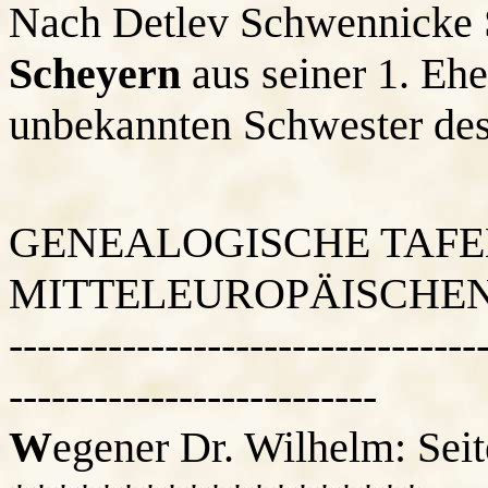
Nach Detlev Schwennicke
Scheyern
aus seiner 1. Ehe
unbekannten Schwester des
GENEALOGISCHE TAFE
MITTELEUROPÄISCHEN
---------------------------------
--------------------------
W
egener Dr. Wilhelm: Sei