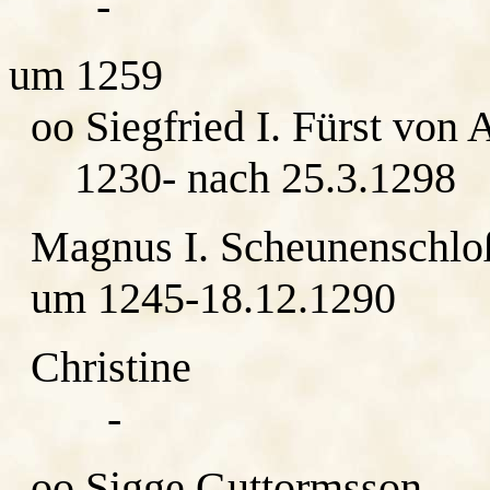
-
um 1259
oo Siegfried I. Fürst von 
1230- nach 25.3.1298
Magnus I. Scheunenschlo
um 1245-18.12.1290
Christine
-
oo Sigge Guttormsson