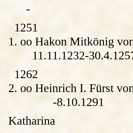
-
1251
1. oo Hakon Mitkönig vo
11.11.1232-30.4.125
1262
2. oo Heinrich I. Fürst vo
-8.10.1291
Katharina