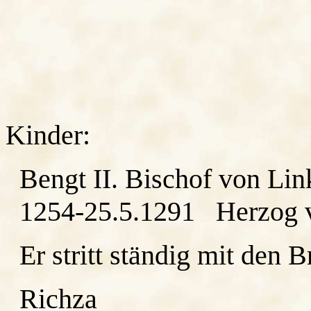
Kinder:
Bengt II. Bischof von Lin
1254-25.5.1291 Herzog v
Er stritt ständig mit den B
Richza