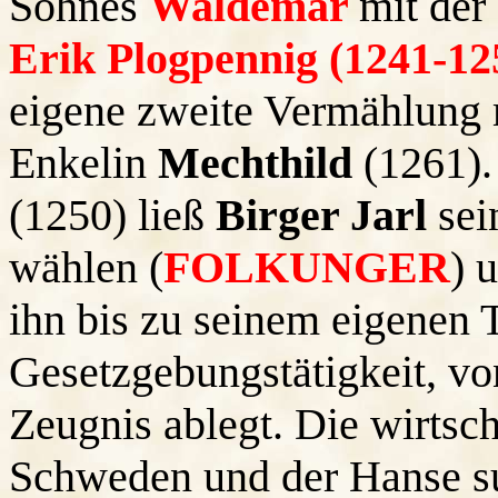
Sohnes
Waldemar
mit der
Erik Plogpennig (1241-12
eigene zweite Vermählung
Enkelin
Mechthild
(1261)
(1250) ließ
Birger Jarl
sei
wählen (
FOLKUNGER
) 
ihn bis zu seinem eigenen 
Gesetzgebungstätigkeit, vo
Zeugnis ablegt. Die wirtsc
Schweden und der Hanse su