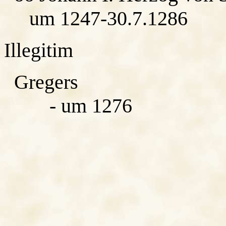
um 1247-30.7.1286
Illegitim
Gregers
- um 1276