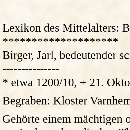
Lexikon des Mittelalters: B
********************
Birger, Jarl, bedeutender 
---------------
* etwa 1200/10, + 21. Okt
Begraben: Kloster Varnhe
Gehörte einem mächtigen o