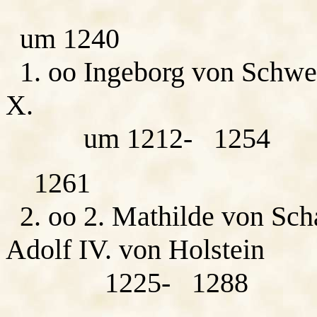
um 1240
1. oo Ingeborg von Schwed
X.
um 1212- 1254
1261
2. oo 2. Mathilde von Sch
Adolf IV. von Holstein
1225- 1288