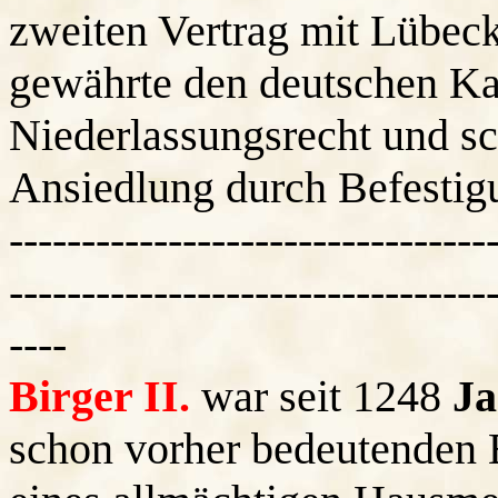
zweiten Vertrag mit Lübeck
gewährte den deutschen Ka
Niederlassungsrecht und sc
Ansiedlung durch Befestig
---------------------------------
---------------------------------
----
Birger II.
war seit 1248
Ja
schon vorher bedeutenden Ei