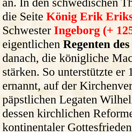
an. In den schwedischen T
die Seite
König Erik Erik
Schwester
Ingeborg (+ 12
eigentlichen
Regenten des
danach, die königliche Mac
stärken. So unterstützte e
ernannt, auf der Kirchenv
päpstlichen Legaten Wilhe
dessen kirchlichen Reform
kontinentaler Gottesfriede