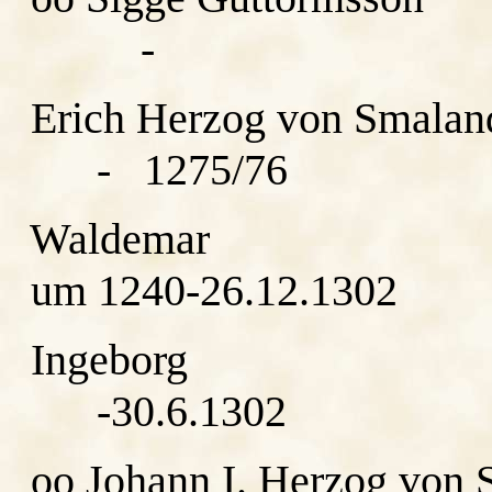
-
Erich Herzog von Smalan
- 1275/76
Waldemar
um 1240-26.12.1302
Ingeborg
-30.6.1302
oo Johann I. Herzog von 