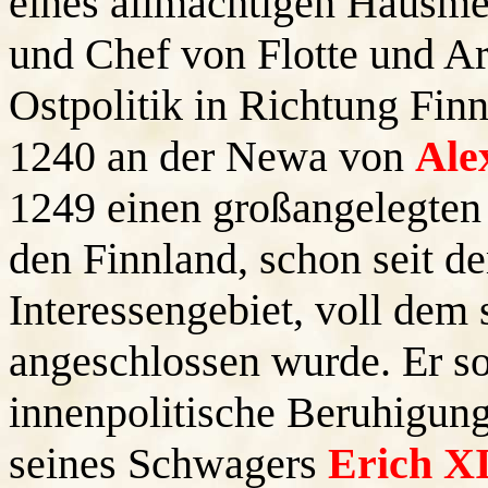
eines allmächtigen Hausme
und Chef von Flotte und A
Ostpolitik in Richtung Fin
1240 an der Newa von
Ale
1249 einen großangelegten
den Finnland, schon seit d
Interessengebiet, voll dem
angeschlossen wurde. Er so
innenpolitische Beruhigun
seines Schwagers
Erich XI