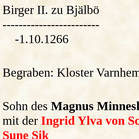
Birger II. zu Bjä
------------------------
-1.10.1266
Begraben: Kloster Varnhe
Sohn des
Magnus Minnesk
mit der
Ingrid Ylva von 
Sune Sik