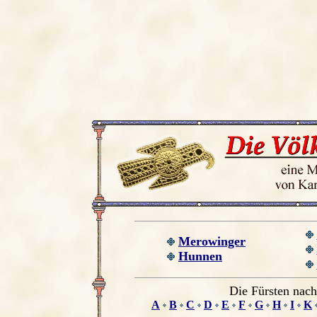
Merowinger
Hunnen
Die Fürsten nach
A
B
C
D
E
F
G
H
I
K