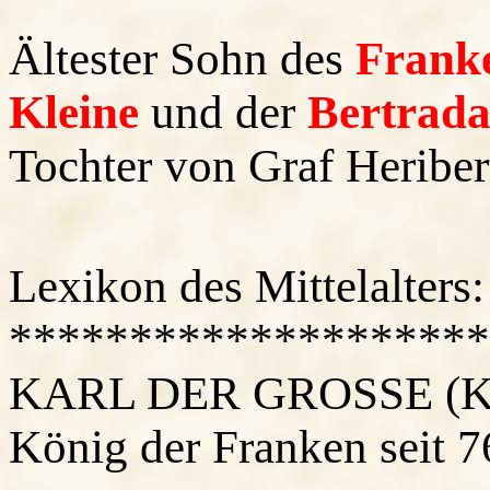
Ältester Sohn des
Franke
Kleine
und der
Bertrada
Tochter von Graf Heriber
Lexikon des Mittelalters
********************
KARL DER GROSSE (
König der Franken seit 