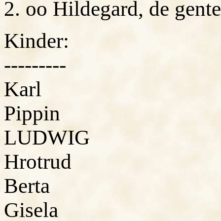
2. oo Hildegard, de gen
Kinder:
---------
Karl
Pippin
LUDWIG
Hrotrud
Berta
Gisela