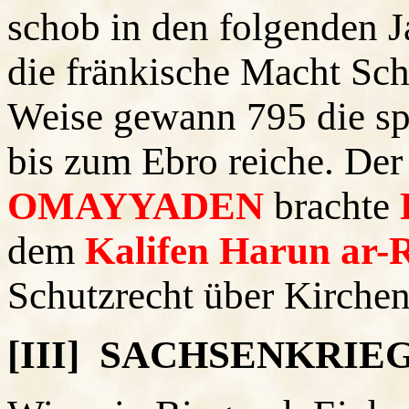
schob in den folgenden 
die fränkische Macht Schr
Weise gewann 795 die sp
bis zum Ebro reiche. De
OMAYYADEN
brachte
dem
Kalifen Harun ar-
Schutzrecht über Kirchen
[III] SACHSENKRIE