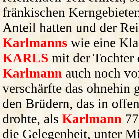
fränkischen Kerngebieten
Anteil hatten und der Rei
Karlmanns
wie eine Kla
KARLS
mit der Tochter
Karlmann
auch noch vo
verschärfte das ohnehin 
den Brüdern, das in offe
drohte, als
Karlmann
771
die Gelegenheit, unter 