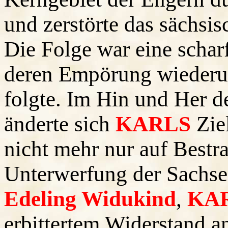
und zerstörte das sächsis
Die Folge war eine schar
deren Empörung wiede
folgte. Im Hin und Her d
änderte sich
KARLS
Ziel
nicht mehr nur auf Bestr
Unterwerfung der Sachsen 
Edeling Widukind
,
KA
erbittertem Widerstand a