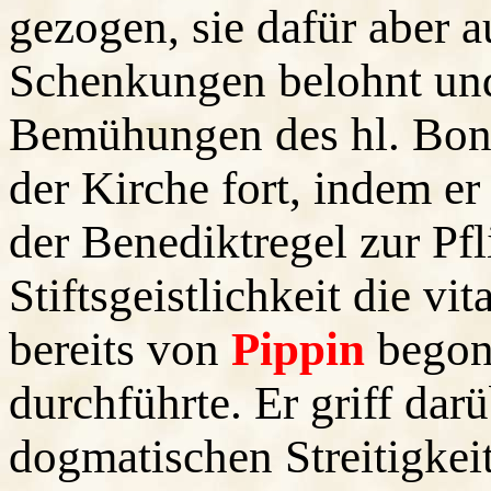
gezogen, sie dafür aber a
Schenkungen belohnt und
Bemühungen des hl. Bonif
der Kirche fort, indem e
der Benediktregel zur Pfl
Stiftsgeistlichkeit die v
bereits von
Pippin
begon
durchführte. Er griff dar
dogmatischen Streitigkeit