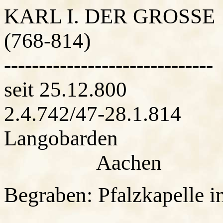
KARL I. DER GROS
(768-814)
----------------------
seit 25.12.800
2.4.742/47-28.1.
Langobarden
Aachen
Begraben: Pfalzkapelle 