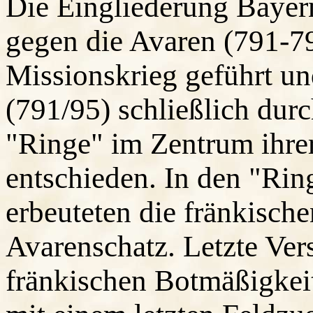
Die Eingliederung Bayern
gegen die Avaren (791-79
Missionskrieg geführt u
(791/95) schließlich dur
"Ringe" im Zentrum ihre
entschieden. In den "Ring
erbeuteten die fränkisch
Avarenschatz. Letzte Ver
fränkischen Botmäßigkeit