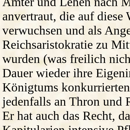
Ämter und Lehen nach M
anvertraut, die auf dies
verwuchsen und als Ange
Reichsaristokratie zu Mit
wurden (was freilich nich
Dauer wieder ihre Eigeni
Königtums konkurrierten
jedenfalls an Thron und 
Er hat auch das Recht, da
Kapitularien intensive Pf