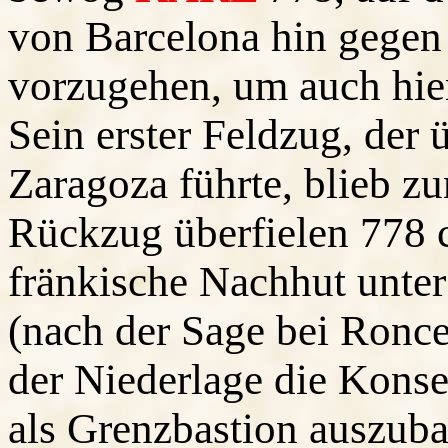
von Barcelona hin gegen
vorzugehen, um auch hie
Sein erster Feldzug, der
Zaragoza führte, blieb z
Rückzug überfielen 778 c
fränkische Nachhut unte
(nach der Sage bei Ronces
der Niederlage die Kons
als Grenzbastion auszuba