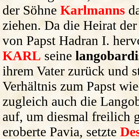
der Söhne
Karlmanns
d
ziehen. Da die Heirat de
von Papst Hadran I. hervo
KARL
seine
langobard
ihrem Vater zurück und st
Verhältnis zum Papst wie
zugleich auch die Lango
auf, um diesmal freilich 
eroberte Pavia, setzte
Des