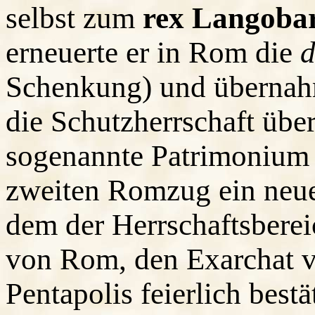
selbst zum
rex Langob
erneuerte er in Rom die
d
Schenkung) und übernah
die Schutzherrschaft über
sogenannte Patrimonium 
zweiten Romzug ein neue
dem der Herrschaftsberei
von Rom, den Exarchat 
Pentapolis feierlich best