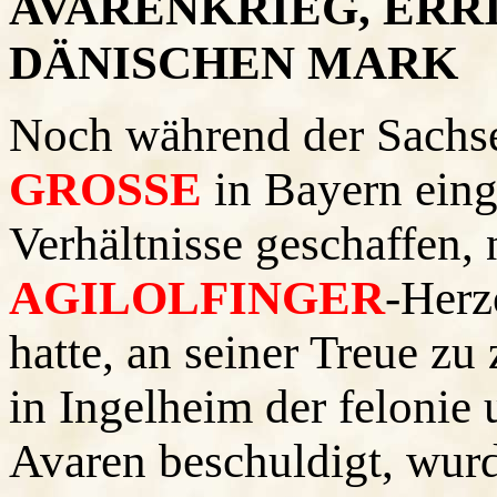
AVARENKRIEG, ERR
DÄNISCHEN MARK
Noch während der Sachse
GROSSE
in Bayern eing
Verhältnisse geschaffen,
AGILOLFINGER
-Herz
hatte, an seiner Treue zu
in Ingelheim der felonie
Avaren beschuldigt, wurd