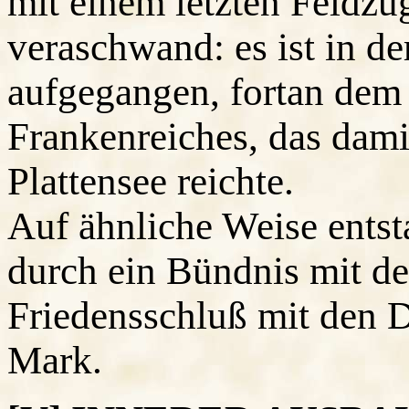
mit einem letzten Feldzu
veraschwand: es ist in d
aufgegangen, fortan dem 
Frankenreiches, das dami
Plattensee reichte.
Auf ähnliche Weise entst
durch ein Bündnis mit d
Friedensschluß mit den D
Mark.