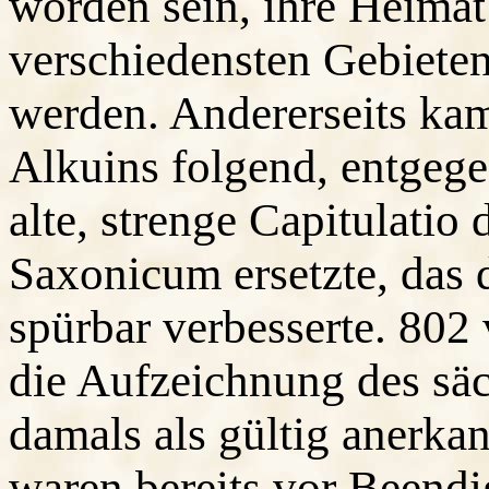
worden sein, ihre Heimat
verschiedensten Gebieten
werden. Andererseits ka
Alkuins folgend, entgege
alte, strenge Capitulatio
Saxonicum ersetzte, das 
spürbar verbesserte. 802 
die Aufzeichnung des säc
damals als gültig anerkan
waren bereits vor Beendi