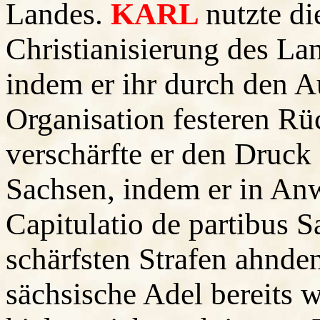
Landes.
KARL
nutzte d
Christianisierung des La
indem er ihr durch den A
Organisation festeren Rü
verschärfte er den Druck
Sachsen, indem er in An
Capitulatio de partibus 
schärfsten Strafen ahnde
sächsische Adel bereits