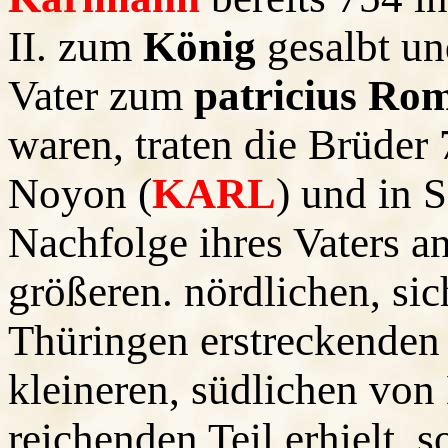
II. zum
König
gesalbt un
Vater zum
patricius R
waren, traten die Brüder
Noyon (
KARL
) und in S
Nachfolge ihres Vaters a
größeren. nördlichen, si
Thüringen erstreckenden 
kleineren, südlichen vo
reichenden Teil erhielt, 