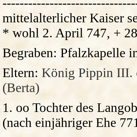
------------------------------
mittelalterlicher Kaiser s
* wohl 2. April 747, + 2
Begraben: Pfalzkapelle 
Eltern:
König Pippin III.
(Berta)
1. oo Tochter des
Langob
(nach einjähriger Ehe 77