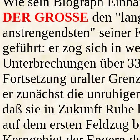
Wie sein Biograph Einhard
DER GROSSE
den "lan
anstrengendsten" seiner 
geführt: er zog sich in 
Unterbrechungen über 33
Fortsetzung uralter Gren
er zunächst die unruhige
daß sie in Zukunft Ruhe 
auf dem ersten Feldzug b
Kerngebiet der Engern du