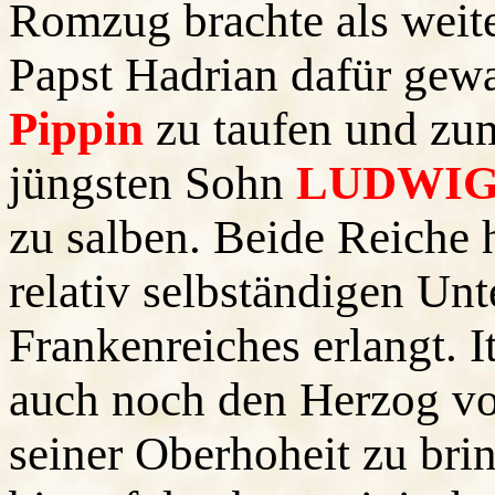
Romzug brachte als wei
Papst Hadrian dafür gewa
Pippin
zu taufen und zum
jüngsten Sohn
LUDWI
zu salben. Beide Reiche 
relativ selbständigen Un
Frankenreiches erlangt. I
auch noch den Herzog v
seiner Oberhoheit zu bri