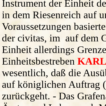
Instrument der Einheit d
in dem Riesenreich auf u
Voraussetzungen basierte
der civitas, im auf dem 
Einheit allerdings Grenze
Einheitsbestreben
KAR
wesentlich, daß die Ausü
auf königlichen Auftrag 
zurückgeht. - Das Grafen